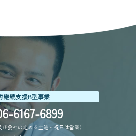
労継続支援B型事業
6-6167-6899
（平日及び会社の定める土曜と祝日は営業）