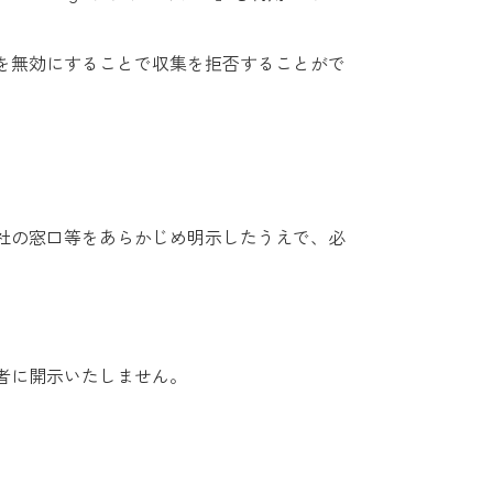
eを無効にすることで収集を拒否することがで
社の窓口等をあらかじめ明示したうえで、必
者に開示いたしません。