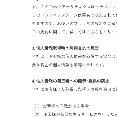
す。このGoogleアナリティクスはトラフィッ
このトラフィックデータは匿名で収集されてお
きますので、お使いのブラウザの設定をご確
この規約に関して、詳しくは
こちら
をクリッ
3.
個人情報取得時の利用目的の範囲
当社は、お客様の個人情報を取得する場合は
要な範囲の個人情報を取得いたします。
4.
個人情報の第三者への開示･提供の禁止
当社はお客様より取得した個人情報を適切に
（1） お客様の同意がある場合
（2） お客様が希望なさるサービスを行う