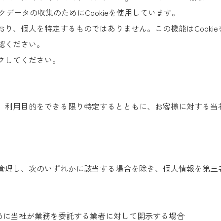
クデータの収集のためにCookieを使用しています。
り、個人を特定するものではありません。この機能はCooki
認ください。
クしてください。
、利用目的をできる限り特定するとともに、お客様に対する当
管理し、次のいずれかに該当する場合を除き、個人情報を第三
ために当社が業務を委託する業者に対して開示する場合